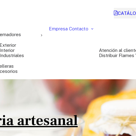
CATÁLO
Empresa
Contacto
emadores
Exterior
Interior
Atención al client
Industriales
Distribuir Flames
elleras
cesorios
ia artesanal