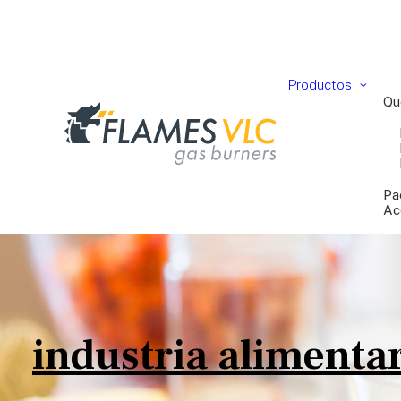
Productos
Qu
Pa
Ac
industria alimentar