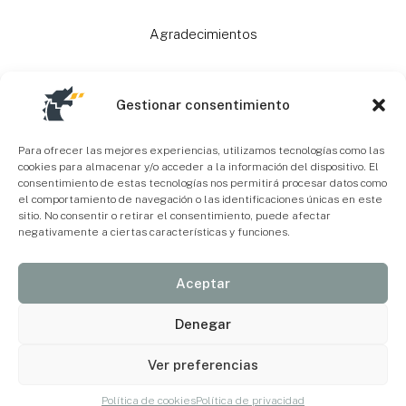
Agradecimientos
Ayudas
Gestionar consentimiento
Mapa Web
Para ofrecer las mejores experiencias, utilizamos tecnologías como las
cookies para almacenar y/o acceder a la información del dispositivo. El
consentimiento de estas tecnologías nos permitirá procesar datos como
el comportamiento de navegación o las identificaciones únicas en este
Accesibilidad
sitio. No consentir o retirar el consentimiento, puede afectar
negativamente a ciertas características y funciones.
Aceptar
Denegar
Ver preferencias
Política de cookies
Política de privacidad