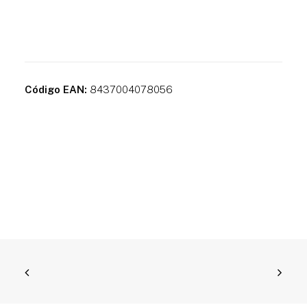
Código EAN:
8437004078056