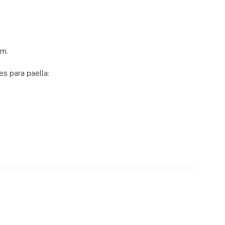
cm.
s para paella: