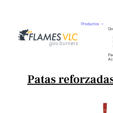
Productos
Qu
Pa
Ac
Patas reforzada