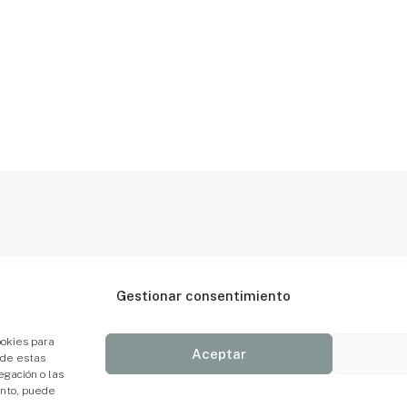
Agradecimientos
Ayudas
Gestionar consentimiento
ookies para
Aceptar
 de estas
gación o las
ento, puede