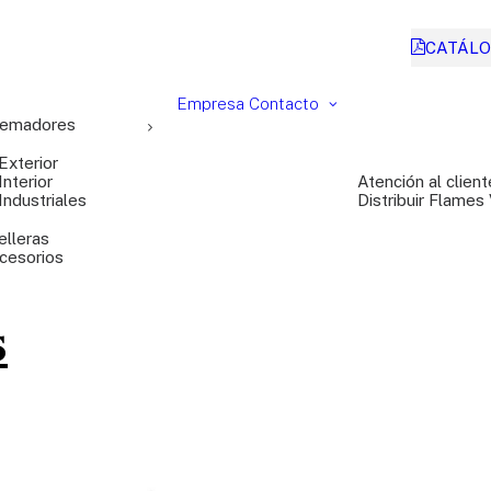
CATÁLO
Empresa
Contacto
emadores
Exterior
Interior
Atención al client
Industriales
Distribuir Flames
elleras
cesorios
s