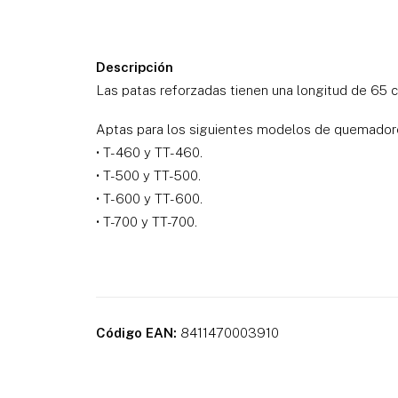
Descripción
Las patas reforzadas tienen una longitud de 65 
Aptas para los siguientes modelos de quemadore
• T-460 y TT-460.
• T-500 y TT-500.
• T-600 y TT-600.
• T-700 y TT-700.
Código EAN:
8411470003910