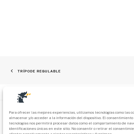
TRÍPODE REGULABLE
Política de privacidad
Política de cookies
Para ofrecer las mejores experiencias, utilizamos tecnologías como las c
almacenar y/o acceder a la información del dispositivo. El consentimiento
tecnologías nos permitirá procesar datos como el comportamiento de nave
identificaciones únicas en este sitio. No consentir o retirar el consentimi