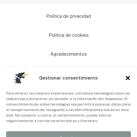
Política de privacidad
Política de cookies
Agradecimientos
Ayudas
Gestionar consentimiento
Mapa Web
Para ofrecer las mejores experiencias, utilizamos tecnologías como las
cookies para almacenar y/o acceder a la información del dispositivo. El
consentimiento de estas tecnologías nos permitirá procesar datos como
el comportamiento de navegación o las identificaciones únicas en este
Accesibilidad
sitio. No consentir o retirar el consentimiento, puede afectar
negativamente a ciertas características y funciones.