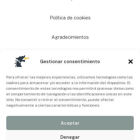
Política de cookies
Agradecimientos
Ayudas
Gestionar consentimiento
Mapa Web
Para ofrecer las mejores experiencias, utilizamos tecnologías como las
cookies para almacenar y/o acceder a la información del dispositivo. El
consentimiento de estas tecnologías nos permitirá procesar datos como
el comportamiento de navegación o las identificaciones únicas en este
Accesibilidad
sitio. No consentir o retirar el consentimiento, puede afectar
negativamente a ciertas características y funciones.
Aceptar
Denegar