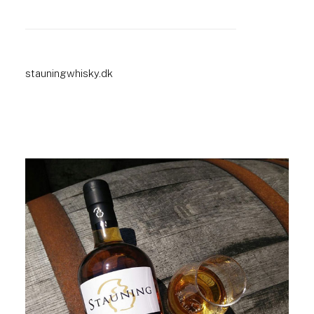
stauningwhisky.dk