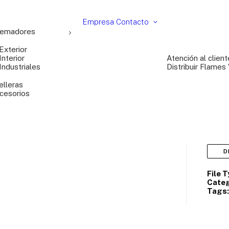
Empresa
Contacto
emadores
Exterior
Interior
Atención al client
Industriales
Distribuir Flames
elleras
cesorios
D
File 
Categ
Tags