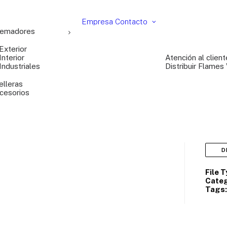
Empresa
Contacto
emadores
Exterior
Interior
Atención al client
Industriales
Distribuir Flames
elleras
cesorios
D
File 
Categ
Tags