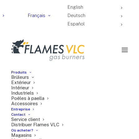
English
Français
Deutsch
Español
Produits
Brûleurs
Extérieur
Intérieur
Industriels
Poêles à paella
Accessoires
Entreprise
Contact
Service client
Distribuer Flames VLC
Où acheter?
Poêle à paella
Magasins