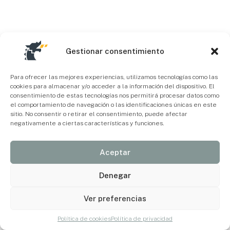
Gestionar consentimiento
Para ofrecer las mejores experiencias, utilizamos tecnologías como las
cookies para almacenar y/o acceder a la información del dispositivo. El
consentimiento de estas tecnologías nos permitirá procesar datos como
el comportamiento de navegación o las identificaciones únicas en este
sitio. No consentir o retirar el consentimiento, puede afectar
negativamente a ciertas características y funciones.
Aceptar
Denegar
Ver preferencias
Política de cookies
Política de privacidad