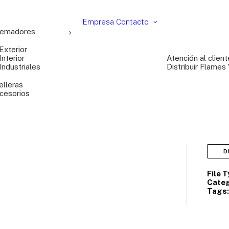
Empresa
Contacto
emadores
Exterior
Interior
Atención al client
Industriales
Distribuir Flames
elleras
cesorios
D
File 
Categ
Tags