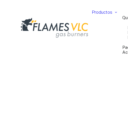
Productos
Qu
Pa
Ac