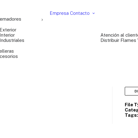
Empresa
Contacto
emadores
Exterior
Interior
Atención al client
Industriales
Distribuir Flames
elleras
cesorios
D
File 
Categ
Tags