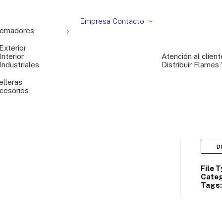
Empresa
Contacto
emadores
Exterior
Interior
Atención al client
Industriales
Distribuir Flames
elleras
cesorios
D
File 
Categ
Tags